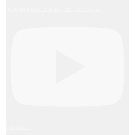
Bank BPRS Bhakti Sumekar - Official Live Stream
Load More...