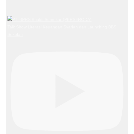
Talk Show Literasi Keuangan Syariah dan Launching BBS
Sekolah