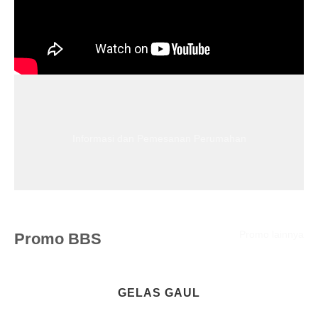
Informasi dan Pemesanan Perumahan
Promo lainnya
Promo BBS
GELAS GAUL