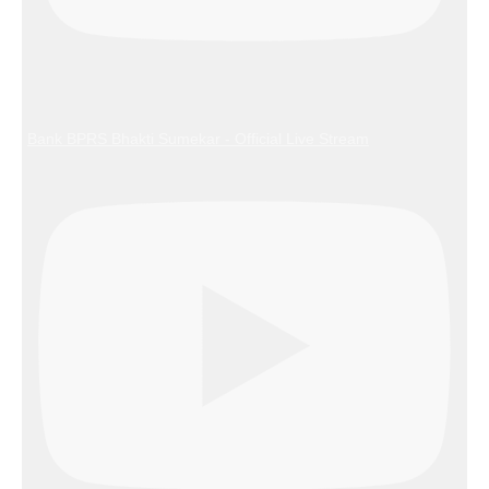
Bank BPRS Bhakti Sumekar - Official Live Stream