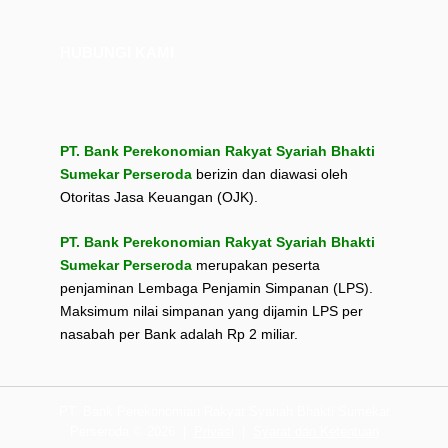
HUBUNGI KAMI
PT. Bank Perekonomian Rakyat Syariah Bhakti
Sumekar Perseroda
berizin dan diawasi oleh
Otoritas Jasa Keuangan (OJK).
PT. Bank Perekonomian Rakyat Syariah Bhakti
Sumekar Perseroda
merupakan peserta
penjaminan Lembaga Penjamin Simpanan (LPS).
Maksimum nilai simpanan yang dijamin LPS per
nasabah per Bank adalah Rp 2 miliar.
PT. Bank Perekonomian Rakyat Syariah Bhakti Sumekar
Perseroda © 2026
|
Privasi
|
Syarat dan Ketentuan