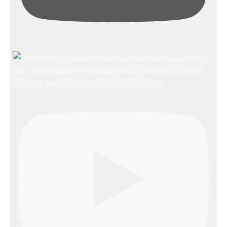
TALK SHOW MENDORONG KEPERCAYAAN MASYARAKAT
MELALUI INKLUSI KEUANGAN BPR SYARIAH