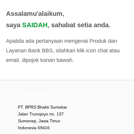
Assalamu'alaikum,
saya
SAIDAH
, sahabat setia anda.
Apabila ada pertanyaan mengenai Produk dan
Layanan Bank BBS, silahkan klik icon chat atau
email, dipojok kanan bawah.
KANTOR PUSAT
PT. BPRS Bhakti Sumekar
Jalan Trunojoyo no. 137
Sumenep, Jawa Timur
Indonesia 69416