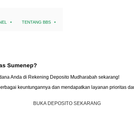
NEL
TENTANG BBS
khas Sumenep?
 dana Anda di Rekening Deposito Mudharabah sekarang!
erbagai keuntungannya dan mendapatkan layanan prioritas dar
BUKA DEPOSITO SEKARANG