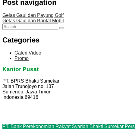
Post navigation
Gelas Gaul dan Payung Golf
Gelas Gaul dan Bantal Mobil
Categories
Galeri Video
Promo
Kantor Pusat
PT. BPRS Bhakti Sumekar
Jalan Trunojoyo no. 137
Sumenep, Jawa Timur
Indonesia 69416
PT. Bank Perekonomian Rakyat Syariah Bhakti Sumekar Per