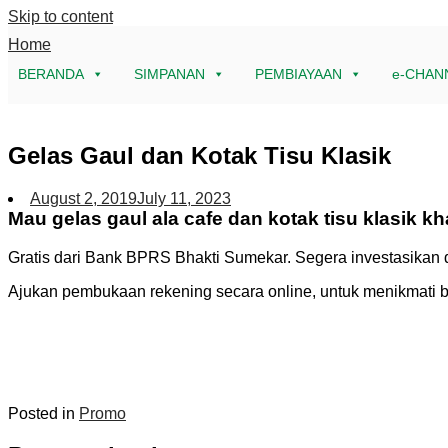
Skip to content
Home
BERANDA
SIMPANAN
PEMBIAYAAN
e-CHAN
Gelas Gaul dan Kotak Tisu Klasik
August 2, 2019
July 11, 2023
Mau gelas gaul ala cafe dan kotak tisu klasik 
Gratis dari Bank BPRS Bhakti Sumekar. Segera investasikan
Ajukan pembukaan rekening secara online, untuk menikmati b
Posted in
Promo